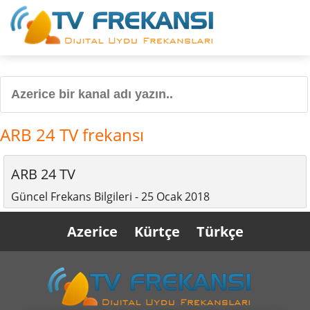
ARB 24 TV frekansı
ARB 24 TV
Güncel Frekans Bilgileri - 25 Ocak 2018
Azerice
Kürtçe
Türkçe