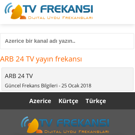
ARB 24 TV yayın frekansı
ARB 24 TV
Güncel Frekans Bilgileri - 25 Ocak 2018
Azerice
Kürtçe
Türkçe