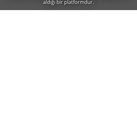
aldığı bir platformdur.