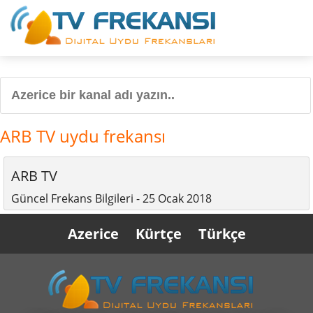
ARB TV uydu frekansı
ARB TV
Güncel Frekans Bilgileri - 25 Ocak 2018
Azerice
Kürtçe
Türkçe