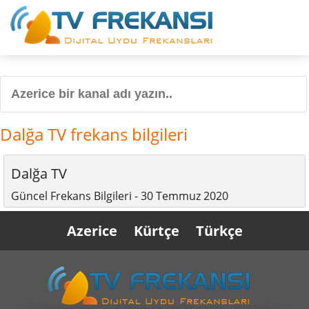
Dalğa TV frekans bilgileri
Dalğa TV
Güncel Frekans Bilgileri - 30 Temmuz 2020
Azerice
Kürtçe
Türkçe