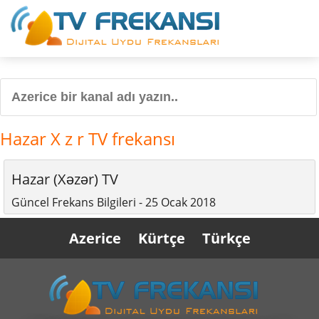
Hazar X z r TV frekansı
Hazar (Xəzər) TV
Güncel Frekans Bilgileri - 25 Ocak 2018
Azerice
Kürtçe
Türkçe