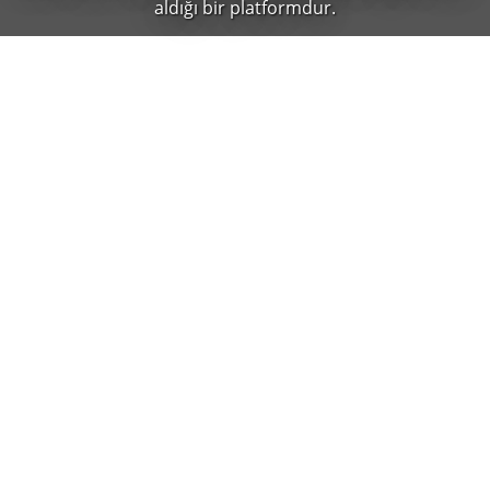
aldığı bir platformdur.