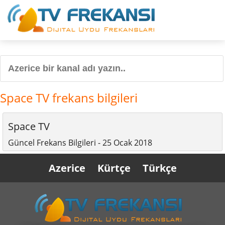
Space TV frekans bilgileri
Space TV
Güncel Frekans Bilgileri - 25 Ocak 2018
Azerice
Kürtçe
Türkçe