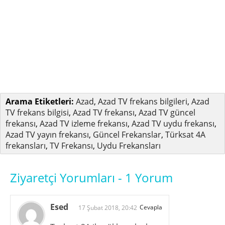
Arama Etiketleri:
Azad
,
Azad TV frekans bilgileri
,
Azad
TV frekans bilgisi
,
Azad TV frekansı
,
Azad TV güncel
frekansı
,
Azad TV izleme frekansı
,
Azad TV uydu frekansı
,
Azad TV yayın frekansı
,
Güncel Frekanslar
,
Türksat 4A
frekansları
,
TV Frekansı
,
Uydu Frekansları
Ziyaretçi Yorumları - 1 Yorum
Esed
Cevapla
17 Şubat 2018, 20:42