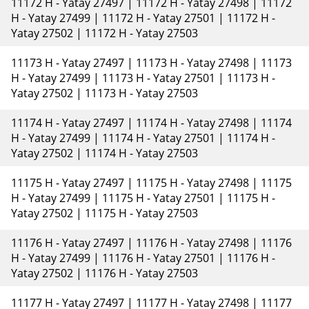
11172 H - Yatay 27497 | 11172 H - Yatay 27498 | 11172
H - Yatay 27499 | 11172 H - Yatay 27501 | 11172 H -
Yatay 27502 | 11172 H - Yatay 27503
11173 H - Yatay 27497 | 11173 H - Yatay 27498 | 11173
H - Yatay 27499 | 11173 H - Yatay 27501 | 11173 H -
Yatay 27502 | 11173 H - Yatay 27503
11174 H - Yatay 27497 | 11174 H - Yatay 27498 | 11174
H - Yatay 27499 | 11174 H - Yatay 27501 | 11174 H -
Yatay 27502 | 11174 H - Yatay 27503
11175 H - Yatay 27497 | 11175 H - Yatay 27498 | 11175
H - Yatay 27499 | 11175 H - Yatay 27501 | 11175 H -
Yatay 27502 | 11175 H - Yatay 27503
11176 H - Yatay 27497 | 11176 H - Yatay 27498 | 11176
H - Yatay 27499 | 11176 H - Yatay 27501 | 11176 H -
Yatay 27502 | 11176 H - Yatay 27503
11177 H - Yatay 27497 | 11177 H - Yatay 27498 | 11177