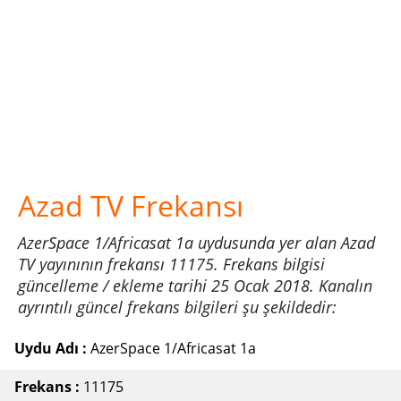
Azad TV Frekansı
AzerSpace 1/Africasat 1a uydusunda yer alan Azad
TV yayınının frekansı 11175. Frekans bilgisi
güncelleme / ekleme tarihi 25 Ocak 2018. Kanalın
ayrıntılı güncel frekans bilgileri şu şekildedir:
Uydu Adı :
AzerSpace 1/Africasat 1a
Frekans :
11175