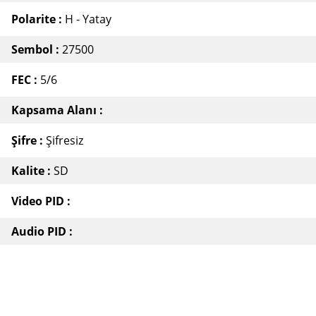
Polarite :
H - Yatay
Sembol :
27500
FEC :
5/6
Kapsama Alanı :
Şifre :
Şifresiz
Kalite :
SD
Video PID :
Audio PID :